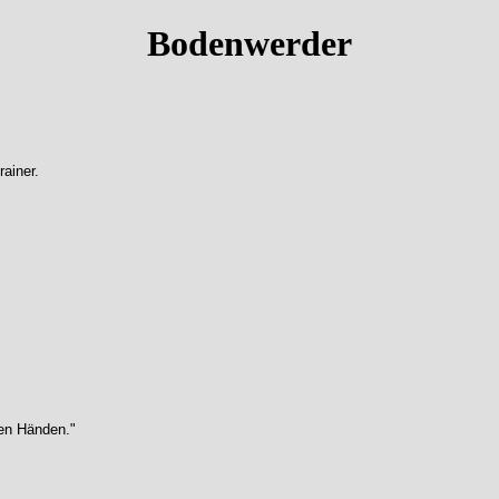
Bodenwerder
rainer.
ten Händen."